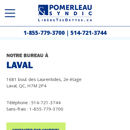
1-855-779-3700
|
514-721-3744
NOTRE BUREAU À
LAVAL
1681 boul. des Laurentides, 2e étage
Laval, QC, H7M 2P4
Téléphone : 514-721-3744
Sans-frais : 1-855-779-3700