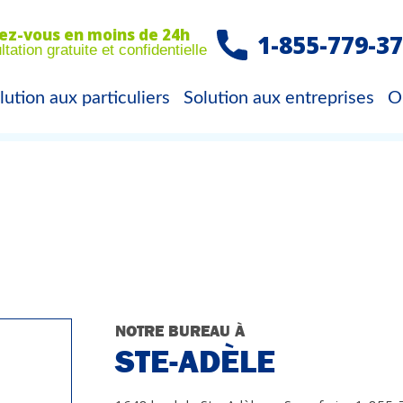
ez-vous en moins de 24h
1-855-779-37
tation gratuite et confidentielle
lution aux particuliers
Solution aux entreprises
O
NOTRE BUREAU À
STE-ADÈLE