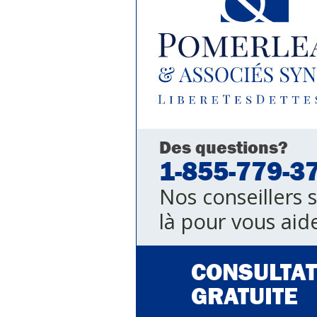
Des questions?
1-855-779-3
Nos conseillers 
là pour vous aide
CONSULTAT
GRATUITE